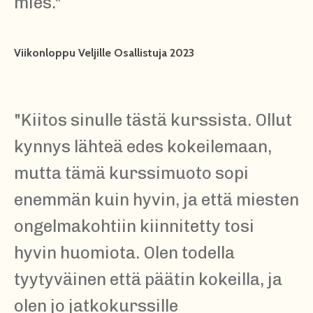
mies.
"
Viikonloppu Veljille Osallistuja 2023
"
Kiitos sinulle tästä kurssista. Ollut
kynnys lähteä edes kokeilemaan,
mutta tämä kurssimuoto sopi
enemmän kuin hyvin, ja että miesten
ongelmakohtiin kiinnitetty tosi
hyvin huomiota. Olen todella
tyytyväinen että päätin kokeilla, ja
olen jo jatkokurssille