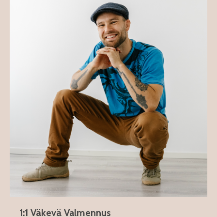
1:1 Väkevä Valmennus