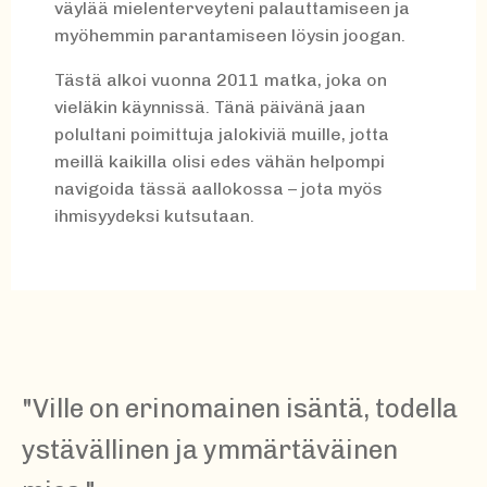
väylää mielenterveyteni palauttamiseen ja
myöhemmin parantamiseen löysin joogan.
Tästä alkoi vuonna 2011 matka, joka on
vieläkin käynnissä. Tänä päivänä jaan
polultani poimittuja jalokiviä muille, jotta
meillä kaikilla olisi edes vähän helpompi
navigoida tässä aallokossa – jota myös
ihmisyydeksi kutsutaan.
"
Ville on erinomainen isäntä, todella
ystävällinen ja ymmärtäväinen