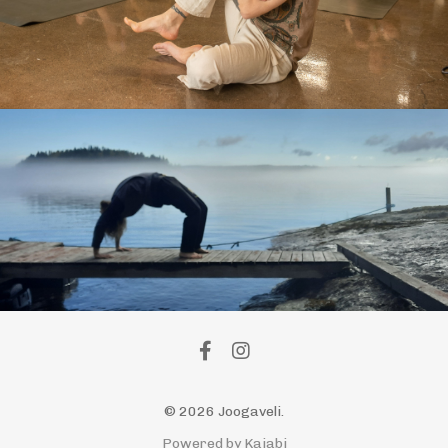
© 2026 Joogaveli.
Powered by Kajabi