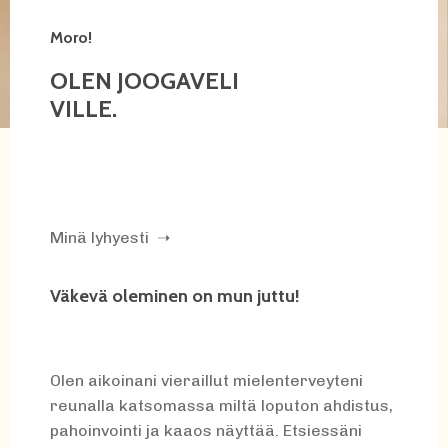
Moro!
OLEN JOOGAVELI
VILLE.
Minä lyhyesti ➝
Väkevä oleminen on mun juttu!
Olen aikoinani vieraillut mielenterveyteni
reunalla katsomassa miltä loputon ahdistus,
pahoinvointi ja kaaos näyttää. Etsiessäni