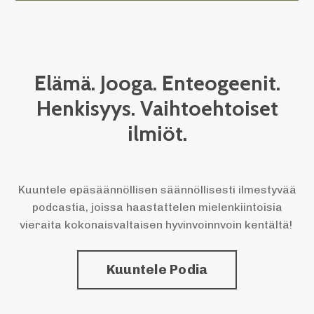
Elämä. Jooga. Enteogeenit.
Henkisyys. Vaihtoehtoiset
ilmiöt.
Kuuntele epäsäännöllisen säännöllisesti ilmestyvää
podcastia, joissa haastattelen mielenkiintoisia
vieraita kokonaisvaltaisen hyvinvoinnvoin kentältä!
Kuuntele Podia