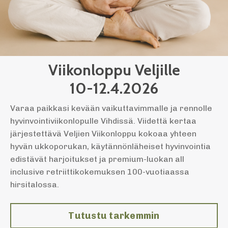
Viikonloppu Veljille
10-12.4.2026
Varaa paikkasi kevään vaikuttavimmalle ja rennolle
hyvinvointiviikonlopulle Vihdissä. Viidettä kertaa
järjestettävä Veljien Viikonloppu kokoaa yhteen
hyvän ukkoporukan, käytännönläheiset hyvinvointia
edistävät harjoitukset ja premium-luokan all
inclusive retriittikokemuksen 100-vuotiaassa
hirsitalossa.
Tutustu tarkemmin